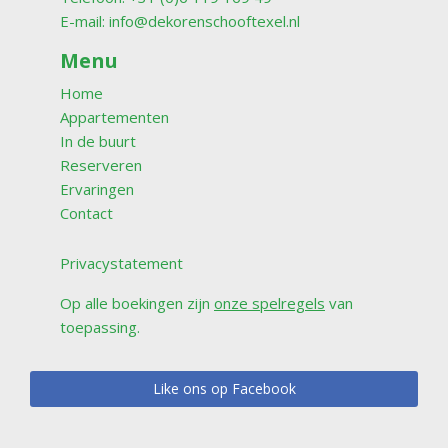
E-mail:
info@dekorenschooftexel.nl
Menu
Home
Appartementen
In de buurt
Reserveren
Ervaringen
Contact
Privacystatement
Op alle boekingen zijn
onze spelregels
van
toepassing.
Like ons op Facebook