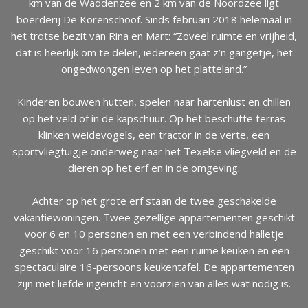
km van de Waddenzee en 2 km van de Noordzee ligt
boerderij De Korenschoof. Sinds februari 2018 helemaal in
het trotse bezit van Rina en Mart: “Zoveel ruimte en vrijheid,
dat is heerlijk om te delen, iedereen gaat z’n gangetje, het
ongedwongen leven op het platteland.”
Kinderen bouwen hutten, spelen naar hartenlust en chillen
op het veld of in de kapschuur. Op het beschutte terras
klinken weidevogels, een tractor in de verte, een
sportvliegtuigje onderweg naar het Texelse vliegveld en de
dieren op het erf en in de omgeving.
Achter op het grote erf staan de twee geschakelde
vakantiewoningen. Twee gezellige appartementen geschikt
voor 6 en 10 personen en met een verbindend halletje
geschikt voor 16 personen met een ruime keuken en een
spectaculaire 16-persoons keukentafel. De appartementen
zijn met liefde ingericht en voorzien van alles wat nodig is.