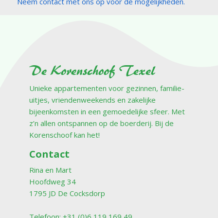
Neem contact met ons op voor de mogelijkheden.
De Korenschoof Texel
Unieke appartementen voor gezinnen, familie-
uitjes, vriendenweekends en zakelijke
bijeenkomsten in een gemoedelijke sfeer. Met
z’n allen ontspannen op de boerderij. Bij de
Korenschoof kan het!
Contact
Rina en Mart
Hoofdweg 34
1795 JD De Cocksdorp
Telefoon: +31 (0)6 119 169 49