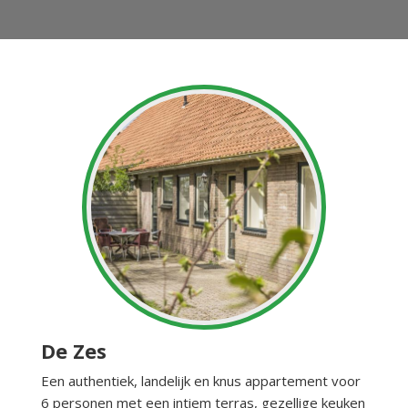
De Zes
Een authentiek, landelijk en knus appartement voor
6 personen met een intiem terras, gezellige keuken