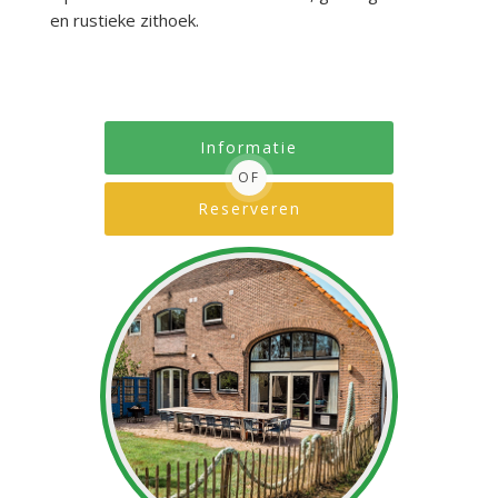
en rustieke zithoek.
Informatie
OF
Reserveren