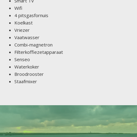
Smart TV
Wifi
4 pitsgasfornuis
Koelkast
Vriezer
Vaatwasser
Combi-magnetron
Filterkoffiezetapparaat
Senseo
Waterkoker
Broodrooster
Staafmixer