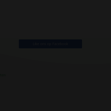
Like ons op Facebook
ten