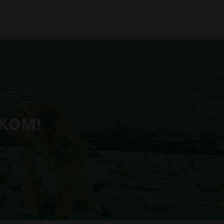
LKOM!