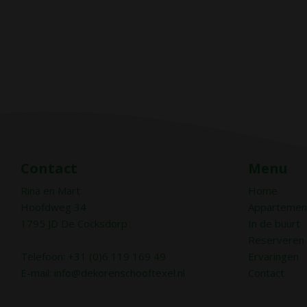
Contact
Menu
Rina en Mart
Home
Hoofdweg 34
Appartemen
1795 JD De Cocksdorp
In de buurt
Reserveren
Telefoon: +31 (0)6 119 169 49
Ervaringen
E-mail:
info@dekorenschooftexel.nl
Contact