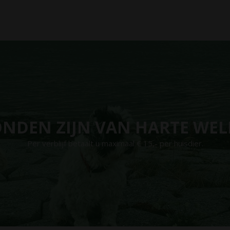
NDEN ZIJN VAN HARTE WE
Per verblijf betaalt u maximaal € 15,- per huisdier.