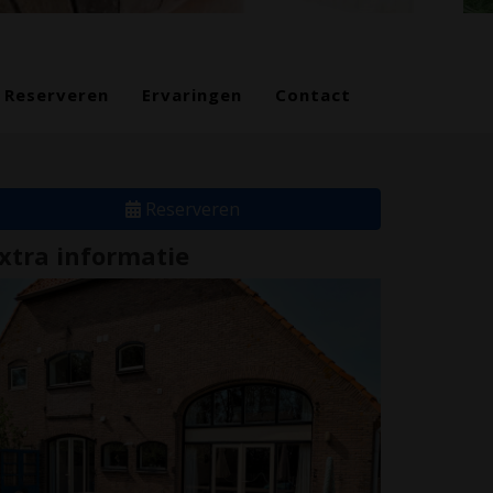
Reserveren
Ervaringen
Contact
Reserveren
xtra informatie