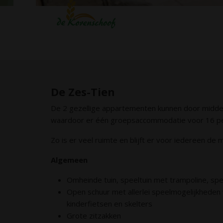
De Zes-Tien
De 2 gezellige appartementen kunnen door midde
waardoor er één groepsaccommodatie voor 16 pe
Zo is er veel ruimte en blijft er voor iedereen de 
Algemeen
Omheinde tuin, speeltuin met trampoline, sp
Open schuur met allerlei speelmogelijkheden 
kinderfietsen en skelters
Grote zitzakken