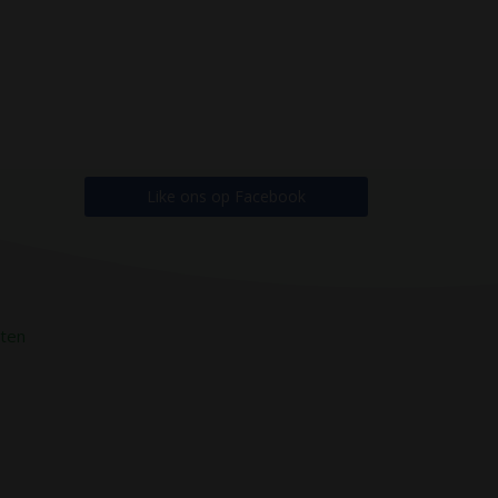
Like ons op Facebook
ten