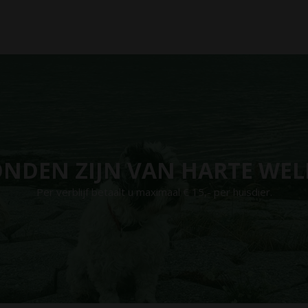
NDEN ZIJN VAN HARTE WE
Per verblijf betaalt u maximaal € 15,- per huisdier.