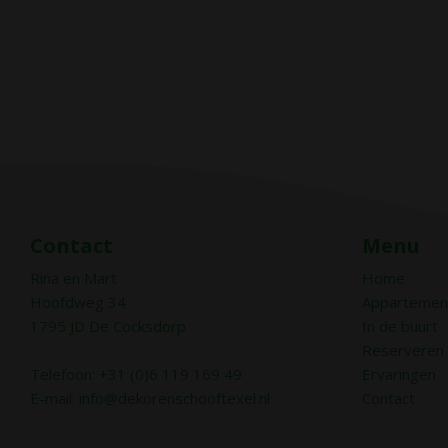
Contact
Menu
Rina en Mart
Home
Hoofdweg 34
Appartemen
1795 JD De Cocksdorp
In de buurt
Reserveren
Telefoon: +31 (0)6 119 169 49
Ervaringen
E-mail:
info@dekorenschooftexel.nl
Contact