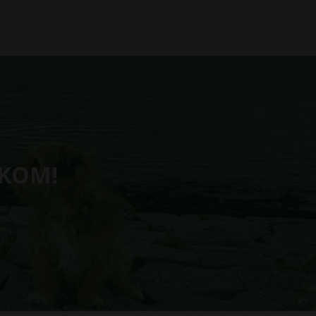
LKOM!